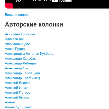
Больше видео...
Авторские колонки
Акинчана Прия дас
Адикави дас
Абхиманью дас
Алекс Рудра
Александр и Наталья Курбала
Александр Кульбак
Александр Лебедев
Александр Сак
Александр Терлецкий
Александр Трофимец
Алексей Власов
Алексей Илькин
Алексей Петров
Алексей Рыжов
Алёна
Алёна Куриленко