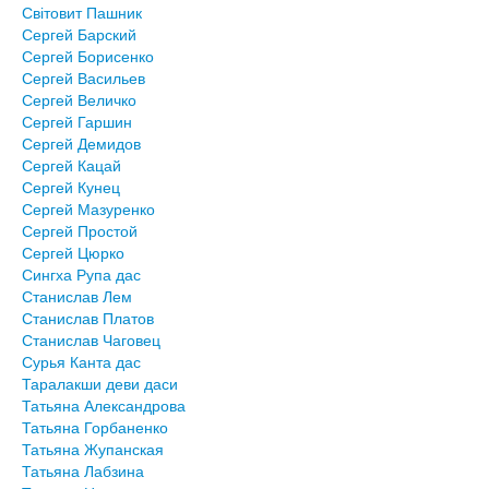
Світовит Пашник
Сергей Барский
Сергей Борисенко
Сергей Васильев
Сергей Величко
Сергей Гаршин
Сергей Демидов
Сергей Кацай
Сергей Кунец
Сергей Мазуренко
Сергей Простой
Сергей Цюрко
Сингха Рупа дас
Станислав Лем
Станислав Платов
Станислав Чаговец
Сурья Канта дас
Таралакши деви даси
Татьяна Александрова
Татьяна Горбаненко
Татьяна Жупанская
Татьяна Лабзина