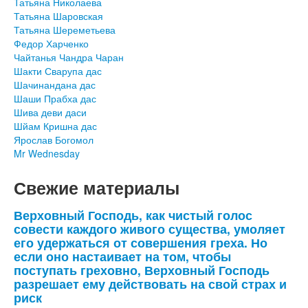
Татьяна Николаева
Татьяна Шаровская
Татьяна Шереметьева
Федор Харченко
Чайтанья Чандра Чаран
Шакти Сварупа дас
Шачинандана дас
Шаши Прабха дас
Шива деви даси
Шйам Кришна дас
Ярослав Богомол
Mr Wednesday
Свежие материалы
Верховный Господь, как чистый голос
совести каждого живого существа, умоляет
его удержаться от совершения греха. Но
если оно настаивает на том, чтобы
поступать греховно, Верховный Господь
разрешает ему действовать на свой страх и
риск