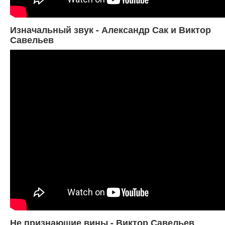
Изначальный звук - Александр Сак и Виктор
Савельев
Не признающие вины - Виктор Савельев