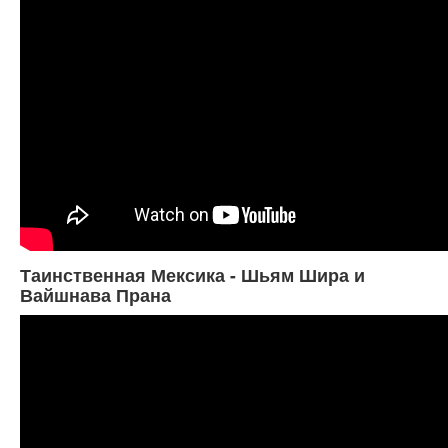
Таинственная Мексика - Шьям Шира и
Вайшнава Прана