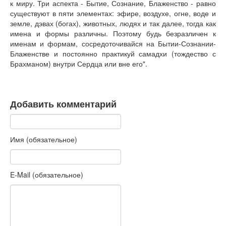
к миру. Три аспекта - Бытие, Сознание, Блаженство - равно
существуют в пяти элементах: эфире, воздухе, огне, воде и
земле, дэвах (богах), животных, людях и так далее, тогда как
имена и формы различны. Поэтому будь безразличен к
именам и формам, сосредоточивайся на Бытии-Сознании-
Блаженстве и постоянно практикуй самадхи (тождество с
Брахманом) внутри Сердца или вне его".
Добавить комментарий
Имя (обязательное)
E-Mail (обязательное)