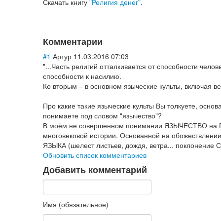
Скачать книгу
"Религия денег"
.
Комментарии
#1
Артур
11.03.2016 07:03
"...Часть религий отталкивается от способности челове
способности к насилию.
Ко вторым – в основном языческие культы, включая ве
Про какие такие языческие культы Вы толкуете, осно
понимаете под словом "язычество"?
В моём не совершенном понимании ЯЗЫЧЕСТВО на Ру
многовековой истории. Основанной на обожествлени
ЯЗЫКА (шелест листьев, дождя, ветра... поклонение 
Обновить список комментариев
Добавить комментарий
Имя (обязательное)