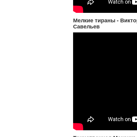
Мелкие тираны - Викто
Савельев