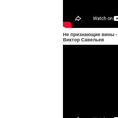
Не признающие вины -
Виктор Савельев