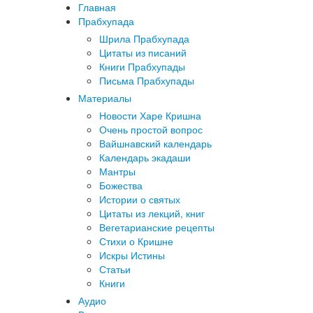
Главная
Прабхупада
Шрила Прабхупада
Цитаты из писаний
Книги Прабхупады
Письма Прабхупады
Материалы
Новости Харе Кришна
Очень простой вопрос
Вайшнавский календарь
Календарь экадаши
Мантры
Божества
Истории о святых
Цитаты из лекций, книг
Вегетарианские рецепты
Стихи о Кришне
Искры Истины
Статьи
Книги
Аудио