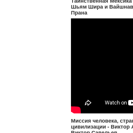
Таинственная Мексика 
Шьям Шира и Вайшнав
Прана
Миссия человека, стра
цивилизации - Виктор 
Виктор Савельев