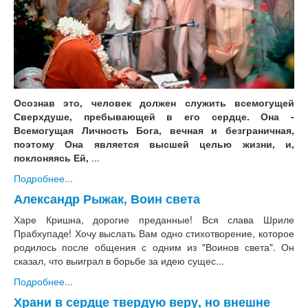
Осознав это, человек должен служить всемогущей
Сверхдуше, пребывающей в его сердце. Она -
Всемогущая Личность Бога, вечная и безграничная,
поэтому Она является высшей целью жизни, и,
поклоняясь Ей,
...
Подробнее...
Александр Рыжак, Воин света
Харе Кришна, дорогие преданные! Вся слава Шриле
Прабхупаде! Хочу выслать Вам одно стихотворение, которое
родилось после общения с одним из "Воинов света". Он
сказал, что выиграл в борьбе за идею сущес...
Подробнее...
Храни в сердце твердую веру, но внешне