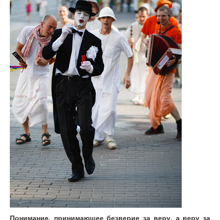
Понимание, принимающее безверие за веру, а веру за