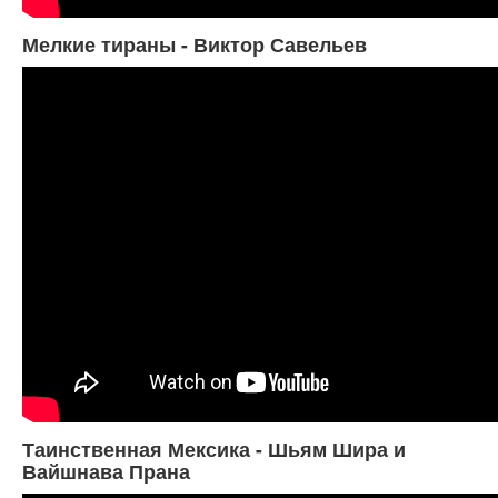
Мелкие тираны - Виктор Савельев
Таинственная Мексика - Шьям Шира и
Вайшнава Прана