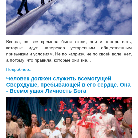
Всегда, во все времена были люди, они и теперь есть,
которые идут наперекор устаревшим общественным
привычкам и условиям. Не по капризу, не по своей воле, нет,
а потому, что правила, которые они зна...
Подробнее...
Человек должен служить всемогущей
Сверхдуше, пребывающей в его сердце. Она
- Всемогущая Личность Бога