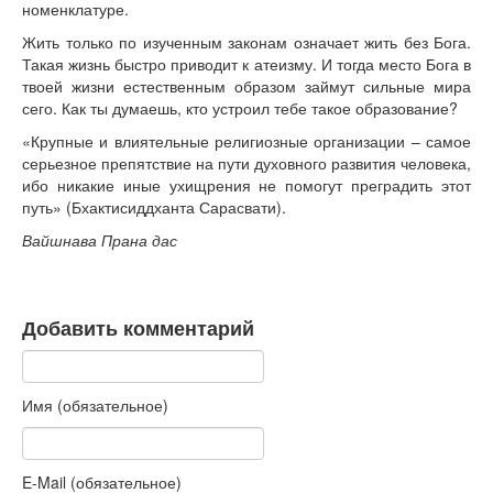
номенклатуре.
Жить только по изученным законам означает жить без Бога.
Такая жизнь быстро приводит к атеизму. И тогда место Бога в
твоей жизни естественным образом займут сильные мира
сего. Как ты думаешь, кто устроил тебе такое образование?
«Крупные и влиятельные религиозные организации – самое
серьезное препятствие на пути духовного развития человека,
ибо никакие иные ухищрения не помогут преградить этот
путь» (Бхактисиддханта Сарасвати).
Вайшнава Прана дас
Добавить комментарий
Имя (обязательное)
E-Mail (обязательное)