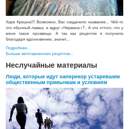
Харе Кришна!!! Возможно, Вас озадачило название... Чёй-то
это обычный лаваш, и вдруг «Нирвана»?.. А это оттого, что у
меня такое прозвище. А так как рецептик я получила
благодаря вдохновению, значит...
Подробнее...
Больше вегетарианских рецептов...
Неслучайные материалы
Люди, которые идут наперекор устаревшим
общественным привычкам и условиям