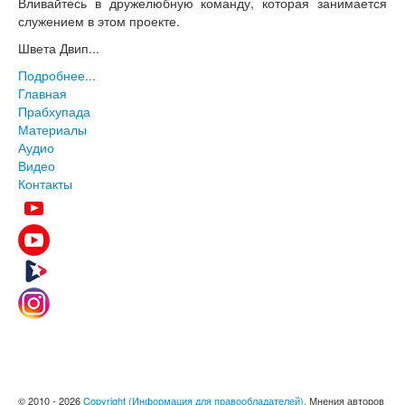
Вливайтесь в дружелюбную команду, которая занимается
служением в этом проекте.
Швета Двип...
Подробнее...
Главная
Прабхупада
Материалы
Аудио
Видео
Контакты
© 2010 - 2026
Copyright (Информация для правообладателей).
Мнения авторов