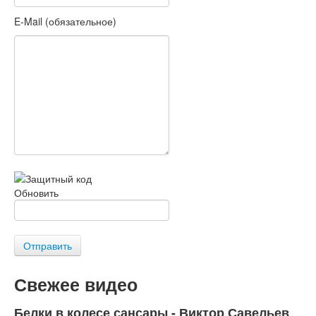
E-Mail (обязательное)
Обновить
Отправить
Свежее видео
Белки в колесе сансары - Виктор Савельев