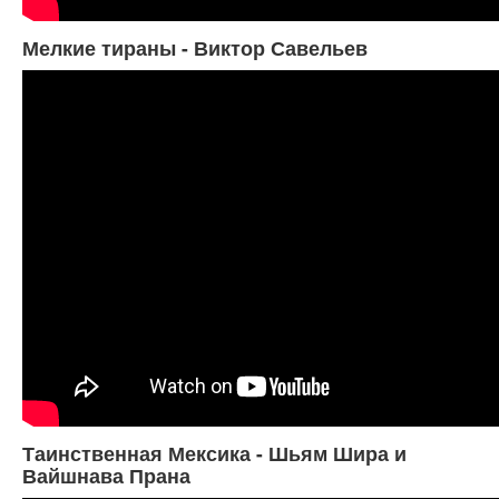
Мелкие тираны - Виктор Савельев
Таинственная Мексика - Шьям Шира и
Вайшнава Прана