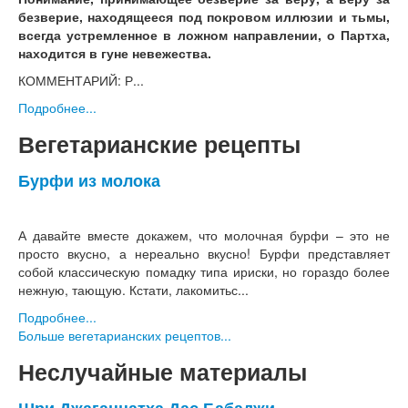
безверие, находящееся под покровом иллюзии и тьмы,
всегда устремленное в ложном направлении, о Партха,
находится в гуне невежества.
КОММЕНТАРИЙ: Р...
Подробнее...
Вегетарианские рецепты
Бурфи из молока
А давайте вместе докажем, что молочная бурфи – это не
просто вкусно, а нереально вкусно! Бурфи представляет
собой классическую помадку типа ириски, но гораздо более
нежную, тающую. Кстати, лакомитьс...
Подробнее...
Больше вегетарианских рецептов...
Неслучайные материалы
Шри Джаганнатха Дас Бабаджи