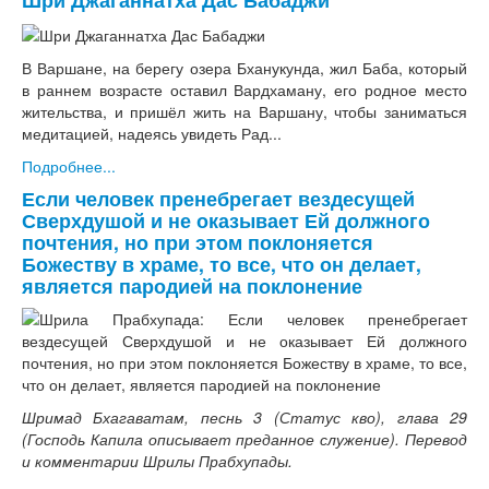
В Варшане, на берегу озера Бханукунда, жил Баба, который
в раннем возрасте оставил Вардхаману, его родное место
жительства, и пришёл жить на Варшану, чтобы заниматься
медитацией, надеясь увидеть Рад...
Подробнее...
Если человек пренебрегает вездесущей
Сверхдушой и не оказывает Ей должного
почтения, но при этом поклоняется
Божеству в храме, то все, что он делает,
является пародией на поклонение
Шримад Бхагаватам, песнь 3 (Статус кво), глава 29
(Господь Капила описывает преданное служение). Перевод
и комментарии Шрилы Прабхупады.