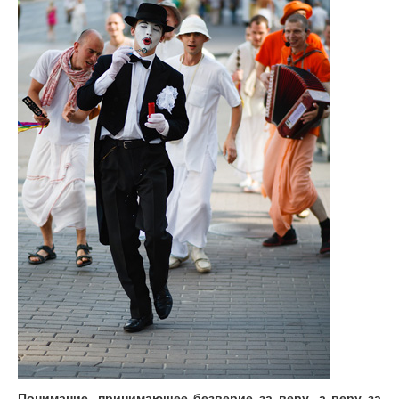
Понимание, принимающее безверие за веру, а веру за