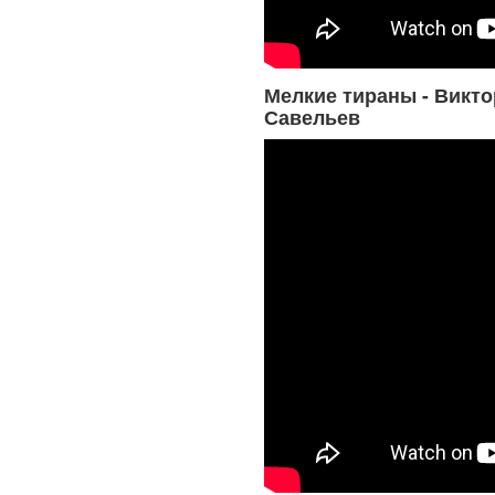
Мелкие тираны - Викто
Савельев