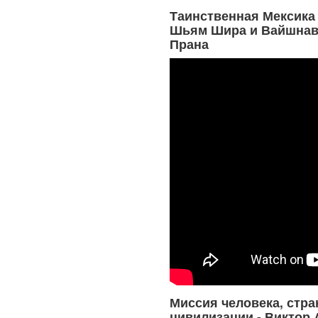
Таинственная Мексика 
Шьям Шира и Вайшнав
Прана
Миссия человека, стра
цивилизации - Виктор 