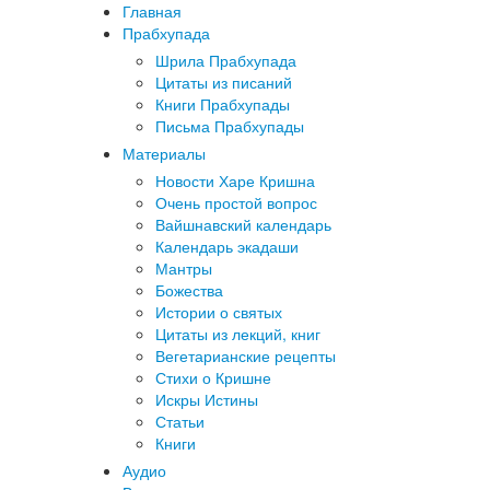
Главная
Прабхупада
Шрила Прабхупада
Цитаты из писаний
Книги Прабхупады
Письма Прабхупады
Материалы
Новости Харе Кришна
Очень простой вопрос
Вайшнавский календарь
Календарь экадаши
Мантры
Божества
Истории о святых
Цитаты из лекций, книг
Вегетарианские рецепты
Стихи о Кришне
Искры Истины
Статьи
Книги
Аудио