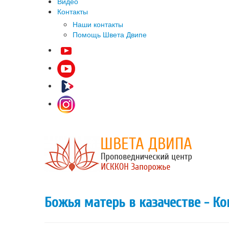
Видео
Контакты
Наши контакты
Помощь Швета Двипе
Божья матерь в казачестве - К