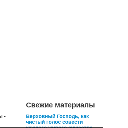
Свежие материалы
ы -
Верховный Господь, как
чистый голос совести
каждого живого существа,