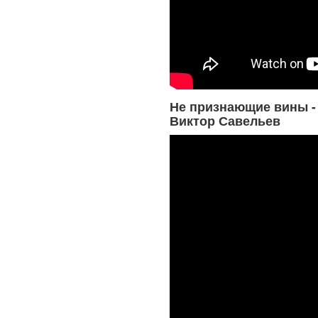
Не признающие вины -
Виктор Савельев