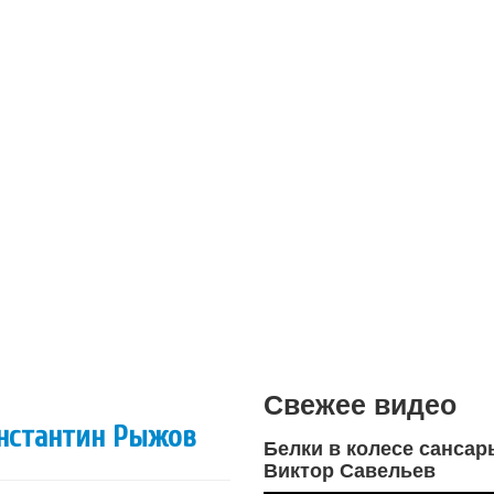
Свежее видео
онстантин Рыжов
Белки в колесе сансар
Виктор Савельев