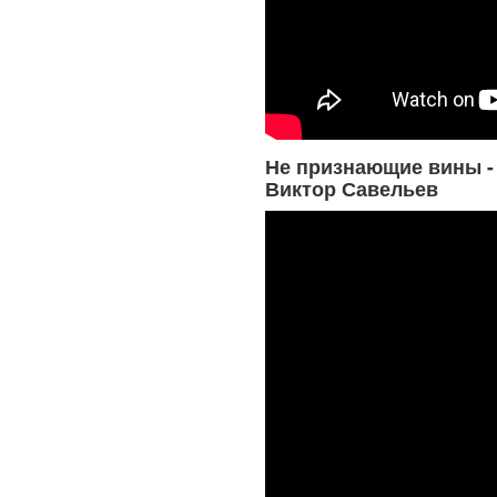
Не признающие вины -
Виктор Савельев