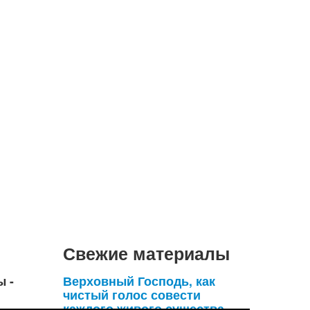
Свежие материалы
ы -
Верховный Господь, как
чистый голос совести
каждого живого существа,