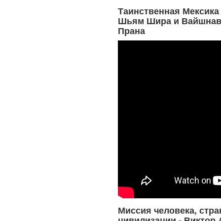
Таинственная Мексика 
Шьям Шира и Вайшнав
Прана
Миссия человека, стра
цивилизации - Виктор 