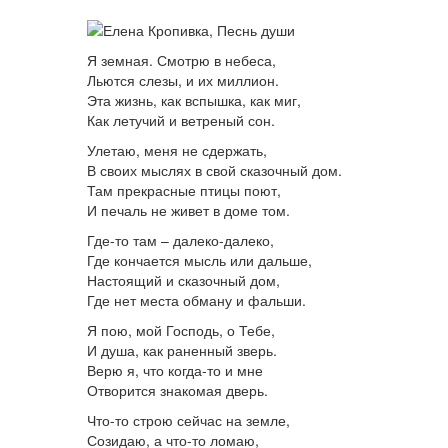
Я земная. Смотрю в небеса,
Льются слезы, и их миллион.
Эта жизнь, как вспышка, как миг,
Как летучий и ветреный сон.
Улетаю, меня не сдержать,
В своих мыслях в свой сказочный дом.
Там прекрасные птицы поют,
И печаль не живет в доме том.
Где-то там – далеко-далеко,
Где кончается мысль или дальше,
Настоящий и сказочный дом,
Где нет места обману и фальши.
Я пою, мой Господь, о Тебе,
И душа, как раненный зверь.
Верю я, что когда-то и мне
Отворится знакомая дверь.
Что-то строю сейчас на земле,
Созидаю, а что-то ломаю,