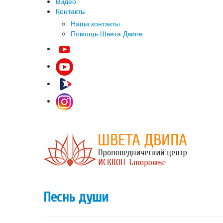
Видео
Контакты
Наши контакты
Помощь Швета Двипе
Песнь души