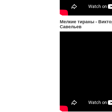
Мелкие тираны - Викто
Савельев