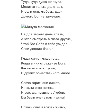
Туда, куда душа шагнула,
Молитва только долетает,
И если есть любовь, дари,
Другого Бог не замечает.
Не для зеркал даны глаза,
А чтоб смотреть в глаза другие,
Чтоб Бог Себя в тебе увидел,
Свои деяния благие.
Глаза сияют лишь тогда,
Когда в них отраженье Бога.
Какие-то глаза пусты,
В других божественного много…
Свеча горит, они сияют,
И языки огня нежны;
И все, шагнувшие в Любовь,
Вы были очень нам нужны!
Потоки слёз в глазах живых,