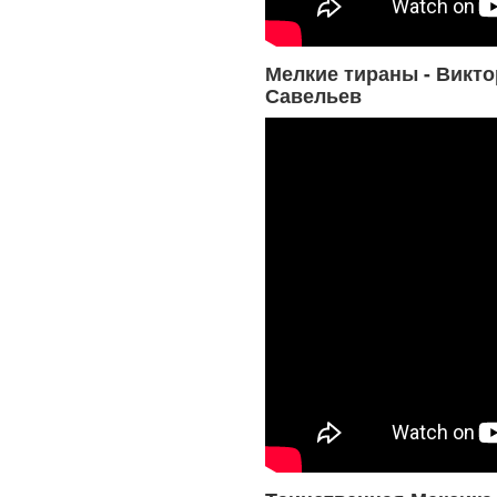
Мелкие тираны - Викто
Савельев