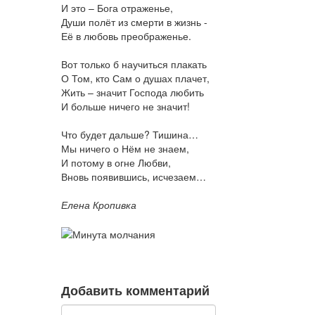
И это – Бога отраженье,
Души полёт из смерти в жизнь -
Её в любовь преображенье.
Вот только б научиться плакать
О Том, кто Сам о душах плачет,
Жить – значит Господа любить
И больше ничего не значит!
Что будет дальше? Тишина…
Мы ничего о Нём не знаем,
И потому в огне Любви,
Вновь появившись, исчезаем…
Елена Кропивка
Добавить комментарий