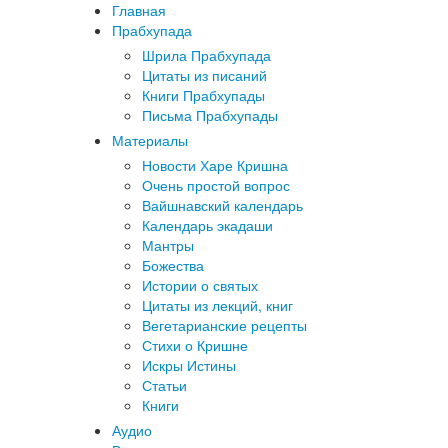
Главная
Прабхупада
Шрила Прабхупада
Цитаты из писаний
Книги Прабхупады
Письма Прабхупады
Материалы
Новости Харе Кришна
Очень простой вопрос
Вайшнавский календарь
Календарь экадаши
Мантры
Божества
Истории о святых
Цитаты из лекций, книг
Вегетарианские рецепты
Стихи о Кришне
Искры Истины
Статьи
Книги
Аудио