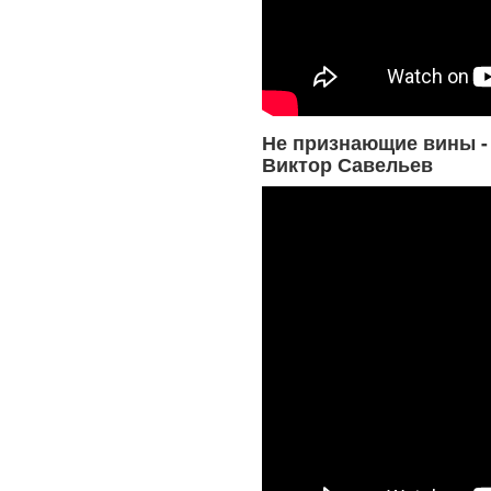
Не признающие вины -
Виктор Савельев