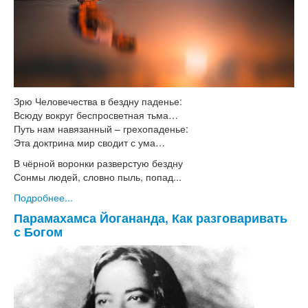
Зрю Человечества в бездну паденье:
Всюду вокруг беспросветная тьма…
Путь нам навязанный – грехопаденье:
Эта доктрина мир сводит с ума…
В чёрной воронки разверстую бездну
Сонмы людей, словно пыль, попад...
Подробнее...
Парамахамса Йогананда, Как разговаривать
с Богом