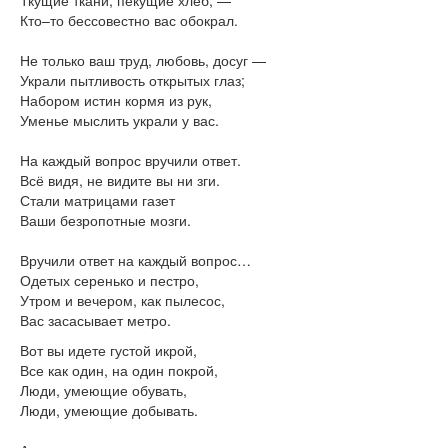
Ткущие ткани, пекущие хлеб, —
Кто–то бессовестно вас обокрал.
Не только ваш труд, любовь, досуг —
Украли пытливость открытых глаз;
Набором истин кормя из рук,
Уменье мыслить украли у вас.
На каждый вопрос вручили ответ.
Всё видя, не видите вы ни зги.
Стали матрицами газет
Ваши безропотные мозги.
Вручили ответ на каждый вопрос…
Одетых серенько и пестро,
Утром и вечером, как пылесос,
Вас засасывает метро.
Вот вы идете густой икрой,
Все как один, на один покрой,
Люди, умеющие обувать,
Люди, умеющие добывать.