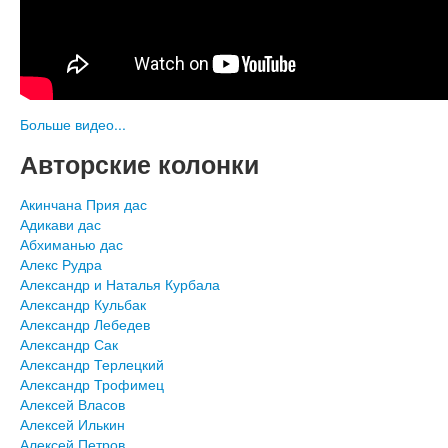
Больше видео...
Авторские колонки
Акинчана Прия дас
Адикави дас
Абхиманью дас
Алекс Рудра
Александр и Наталья Курбала
Александр Кульбак
Александр Лебедев
Александр Сак
Александр Терлецкий
Александр Трофимец
Алексей Власов
Алексей Илькин
Алексей Петров