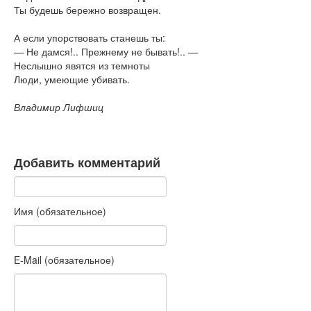
Ты будешь бережно возвращен.
А если упорствовать станешь ты:
— Не дамся!.. Прежнему не бывать!.. —
Неслышно явятся из темноты
Люди, умеющие убивать.
Владимир Лифшиц
Добавить комментарий
Имя (обязательное)
E-Mail (обязательное)