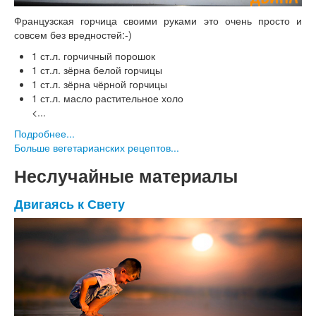
Французская горчица своими руками это очень просто и
совсем без вредностей:-)
1 ст.л. горчичный порошок
1 ст.л. зёрна белой горчицы
1 ст.л. зёрна чёрной горчицы
1 ст.л. масло растительное холо
<...
Подробнее...
Больше вегетарианских рецептов...
Неслучайные материалы
Двигаясь к Свету