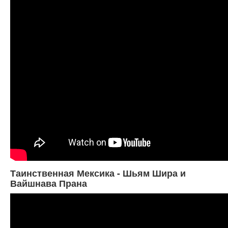
Таинственная Мексика - Шьям Шира и
Вайшнава Прана